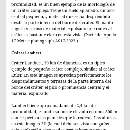
profundidad, es un buen ejemplo de la morfología de
un cráter complejo. Tiene un suelo aplanado, un pico
central pequeño, y material que se ha desprendido
desde la parte interna del borde del cráter. El manto
rugoso y rocoso de material expulsado que rodea al
cráter es bastante claro en esta vista. (Parte de: Apollo
17 Metric photograph AS17-2923.)
Cráter Lambert
Cráter Lambert, 30 km de diámetro, es un típico
ejemplo de pequeño cráter complejo, similar al cráter
Euler. En esta imagen se aprecian perfectamente los
desprendimientos y terrazas de la parte interna del
borde del cráter, el pico o prominencia central y el
material expulsado.
Lambert tiene aproximadamente 2,4 km de
profundidad, estando su borde elevado en unos 800 m
con respecto a las planicies que lo rodean. Las alturas
en esta imagen 3D (la cual debe ser vista con gafas
rojo-azul) están exageradas verticalmente por un