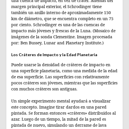
una cuenca de impacto, en vez de cráter. Además del
margen principal exterior, el Schrodinger tiene
también un anillo interno de aproximadamente 150
km de diámetro, que se encuentra completo en un 75
por ciento. Schrodinger es una de las cuencas de
impacto más jóvenes y frescas de la Luna. (Mosaico de
imágenes de la sonda Clementine. Imagen procesada
por: Ben Bussey, Lunar and Planetary Institute.)
Los Cráteres de Impacto y la Edad Planetaria
Puede usarse la densidad de cráteres de impacto en
una superficie planetaria, como una medida de la edad
de esa superficie. Las superficies con relativamente
pocos cráteres son jóvenes, mientras que las superficies
con muchos cráteres son antiguas.
Un simple experimento mental ayudará a visualizar
este concepto. Imagine tirar dardos en una pared
pintada. Se forman entonces «cráteres» distribuidos al
azar. Luego de un tiempo, la mitad de la pared es
pintada de nuevo, simulando un derrame de lava