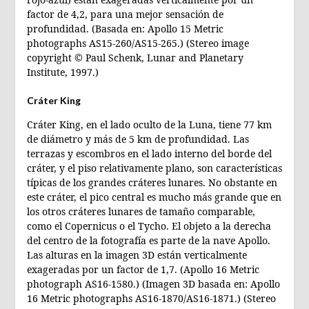
factor de 4,2, para una mejor sensación de
profundidad. (Basada en: Apollo 15 Metric
photographs AS15-260/AS15-265.) (Stereo image
copyright © Paul Schenk, Lunar and Planetary
Institute, 1997.)
Cráter King
Cráter King, en el lado oculto de la Luna, tiene 77 km
de diámetro y más de 5 km de profundidad. Las
terrazas y escombros en el lado interno del borde del
cráter, y el piso relativamente plano, son características
típicas de los grandes cráteres lunares. No obstante en
este cráter, el pico central es mucho más grande que en
los otros cráteres lunares de tamaño comparable,
como el Copernicus o el Tycho. El objeto a la derecha
del centro de la fotografía es parte de la nave Apollo.
Las alturas en la imagen 3D están verticalmente
exageradas por un factor de 1,7. (Apollo 16 Metric
photograph AS16-1580.) (Imagen 3D basada en: Apollo
16 Metric photographs AS16-1870/AS16-1871.) (Stereo