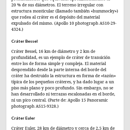
20 % de sus diámetros. El terreno irregular con
estructura monticular (llamado también «hummocky»)
que rodea al cráter es el depósito del material
expulsado del mismo. (Apollo 10 photograph AS10-29-
4324.)
Cráter Bessel
Cráter Bessel, 16 km de diámetro y 2 km de
profundidad, es un ejemplo de cráter de transición
entre los de forma simple y compleja. El material
desprendido desde la parte interna del borde del
cráter ha destruido la estructura en forma de «tazón»
típica de los pequeños cráteres, y ha dado lugar a un
piso más plano y poco profundo. Sin embargo, no se
han desarrollado ni terrazas escalonadas en el borde,
ni un pico central. (Parte de: Apollo 15 Panoramic
photograph AS15-9328.)
Cráter Euler
Cráter Euler, 28 km de diámetro y cerca de 2,5 km de