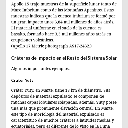
Apollo 15 trajo muestras de la superficie lunar tanto de
Mare Imbrium como de las Montañas Apeninos. Estas
muestras indican que la cuenca Imbrium se formó por
un gran impacto unos 3,84 mil millones de años atrás.
El material uniforme en el suelo de la cuenca es
basalto, formado hace 3,3 mil millones años atrás en
erupciones volcánicas.
(Apollo 17 Metric photograph AS17-2432.)
Cráteres de Impacto en el Resto del Sistema Solar
Algunos importantes ejemplos:
Cráter Yuty
Cráter Yuty, en Marte, tiene 18 km de diámetro. Sus
depósitos de material expulsado se componen de
muchas capas lobulares solapadas, además, Yuty posee
una más que prominente elevación central. En Marte,
este tipo de morfología del material expulsado es
característico de muchos cráteres a latitudes medias y
ecuatoriales, pero es diferente de lo visto en la Luna