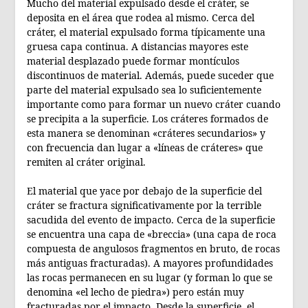
Mucho del material expulsado desde el cráter, se
deposita en el área que rodea al mismo. Cerca del
cráter, el material expulsado forma típicamente una
gruesa capa continua. A distancias mayores este
material desplazado puede formar montículos
discontinuos de material. Además, puede suceder que
parte del material expulsado sea lo suficientemente
importante como para formar un nuevo cráter cuando
se precipita a la superficie. Los cráteres formados de
esta manera se denominan «cráteres secundarios» y
con frecuencia dan lugar a «líneas de cráteres» que
remiten al cráter original.
El material que yace por debajo de la superficie del
cráter se fractura significativamente por la terrible
sacudida del evento de impacto. Cerca de la superficie
se encuentra una capa de «breccia» (una capa de roca
compuesta de angulosos fragmentos en bruto, de rocas
más antiguas fracturadas). A mayores profundidades
las rocas permanecen en su lugar (y forman lo que se
denomina «el lecho de piedra») pero están muy
fracturadas por el impacto. Desde la superficie, el